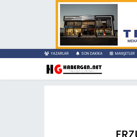
YAZARLAR
SON DAKİKA
MANŞETLER
ERZ