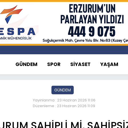
GÜNDEM
SPOR
SİYASET
YAŞAM
GÜNDEM
Yayınlanma : 23 Haziran 2026 11:06
Düzenleme : 23 Haziran 2026 11:09
URUM SAHİPLİ Mİ, SAHİPSİ