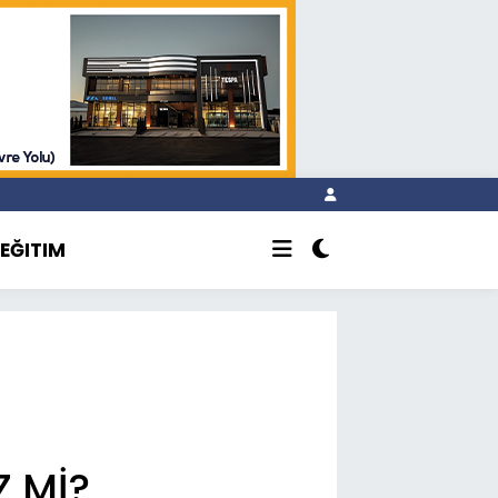
EĞITIM
Z Mİ?