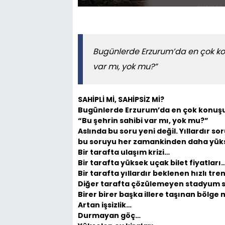
Bugünlerde Erzurum’da en çok kon
var mı, yok mu?”
SAHİPLİ Mİ, SAHİPSİZ Mİ?
Bugünlerde Erzurum’da en çok konuşul
“Bu şehrin sahibi var mı, yok mu?”
Aslında bu soru yeni değil. Yıllardır
bu soruyu her zamankinden daha yüks
Bir tarafta ulaşım krizi…
Bir tarafta yüksek uçak bilet fiyatları
Bir tarafta yıllardır beklenen hızlı tre
Diğer tarafta çözülemeyen stadyum 
Birer birer başka illere taşınan bölge
Artan işsizlik…
Durmayan göç…