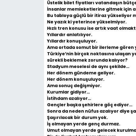
Üstelik bilet fiyatları vatandaşın büt
İnsanlar memleketlerine gitmek için
Bu tabloya güçlü bir itiraz yükseliyor 
Ne yazık ki yeterince yükselmiyor.
Hızlı tren konusu ise artık vaat olmak
Yıllardır anlatılıyor.
Yıllardır konuşuluyor.
Ama ortada somut bir ilerleme gören 
Türkiye’nin birçok noktasına ulaşan 
sürekli beklemek zorunda kalıyor?
Stadyum meselesi de aynı şekilde…
Her dönem gündeme geliyor.
Her dönem konuşuluyor.
Ama sonuç değişmiyor.
Kurumlar gidiyor…
İstihdam azalıyor…
Gençler başka şehirlere göç ediyor…
Sonra da neden nüfus azalıyor diye şa
Şaşırılacak bir durum yok.
İş olmayan yerde genç durmaz.
Umut olmayan yerde gelecek kurulma