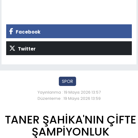
Facebook
Twitter
SPOR
Yayınlanma : 19 Mayıs 2026 13:57
Düzenleme : 19 Mayıs 2026 13:59
TANER ŞAHİKA'NIN ÇİFTE
ŞAMPİYONLUK