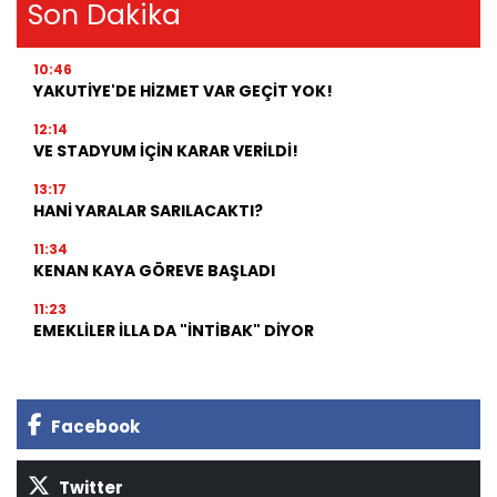
Son Dakika
10:46
YAKUTİYE'DE HİZMET VAR GEÇİT YOK!
12:14
VE STADYUM İÇİN KARAR VERİLDİ!
13:17
HANİ YARALAR SARILACAKTI?
11:34
KENAN KAYA GÖREVE BAŞLADI
11:23
EMEKLİLER İLLA DA "İNTİBAK" DİYOR
Facebook
Twitter