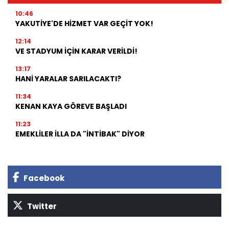
10:46
YAKUTİYE'DE HİZMET VAR GEÇİT YOK!
12:14
VE STADYUM İÇİN KARAR VERİLDİ!
13:17
HANİ YARALAR SARILACAKTI?
11:34
KENAN KAYA GÖREVE BAŞLADI
11:23
EMEKLİLER İLLA DA "İNTİBAK" DİYOR
Facebook
Twitter