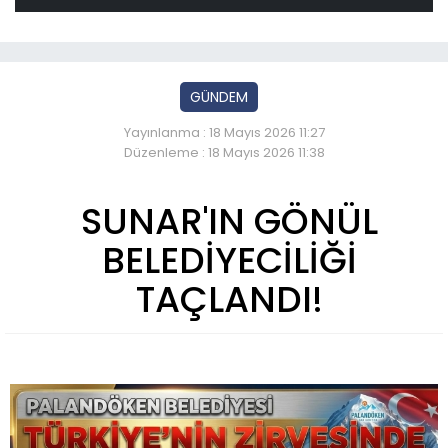
GÜNDEM
Yayınlanma : 18 Mayıs 2026 11:27
Düzenleme : 18 Mayıs 2026 11:38
SUNAR'IN GÖNÜL
BELEDİYECİLİĞİ
TAÇLANDI!