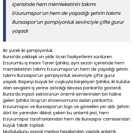
içerisinde hem memleketinin takımı
Erzurumspor’un hem de yaşadığı şehrin takımı
Bursaspor’un şampiyonluk sevinciyle çifte gurur
yaşadı
Bir yürek iki şampiyonluk.
Bursa’da yaklaşık on yıldır ticari faaliyetlerini sürdüren
Erzurumlu iş insanı Taner Şahika, aynı sezon içerisinde hem
memleketinin takımı Erzurumspor’un hem de yaşadığı şehrin
takımı Bursaspor’un şampiyonluk sevinciyle çifte gurur
yaşadı. Başarıyı büyük bir coşkuyla karşılayan Şahika, iki kulübe
olan sevgisini iş yerine astırdığı devasa pankartla gösterdi.
Bursa’da inşaat sektörünün önemli isimlerinden biri haline
gelen Şahika Grup’un showroomuna asılan pankartta
Erzurumspor ve Bursaspor’un logo ve görselleri yer aldı. Şehrin
dört bir yanından dikkat çeken bu anlamlı jest, hem
Erzurumspor taraftarlarından hem de Bursaspor camiasından
büyük takdir topladı.
Mutluluğunu sosyal medya hesabından yaptığı anlamlı