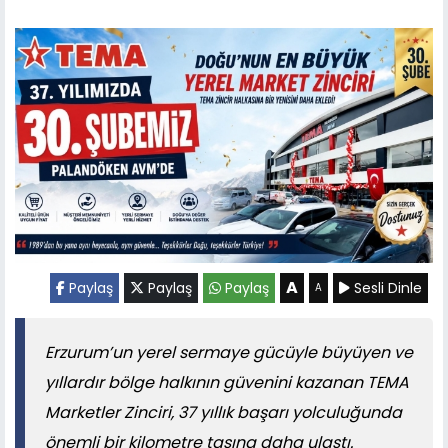
A
Paylaş
Paylaş
Paylaş
Sesli Dinle
A
Erzurum’un yerel sermaye gücüyle büyüyen ve
yıllardır bölge halkının güvenini kazanan TEMA
Marketler Zinciri, 37 yıllık başarı yolculuğunda
önemli bir kilometre taşına daha ulaştı.