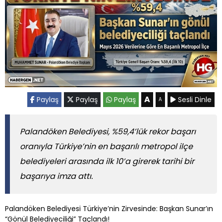
A
Paylaş
Paylaş
Paylaş
Sesli Dinle
A
Palandöken Belediyesi, %59,4’lük rekor başarı
oranıyla Türkiye’nin en başarılı metropol ilçe
belediyeleri arasında ilk 10’a girerek tarihi bir
başarıya imza attı.
Palandöken Belediyesi Türkiye’nin Zirvesinde: Başkan Sunar’ın
“Gönül Belediyeciliği” Taçlandı!